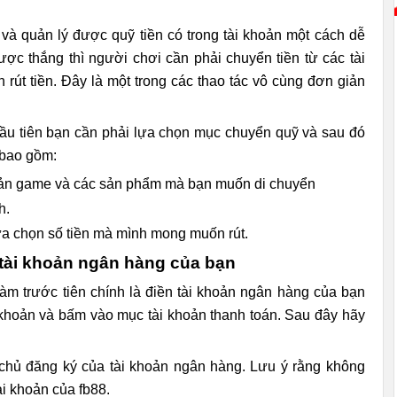
và quản lý được quỹ tiền có trong tài khoản một cách dễ
c thắng thì người chơi cần phải chuyển tiền từ các tài
 rút tiền. Đây là một trong các thao tác vô cùng đơn giản
đầu tiên bạn cần phải lựa chọn mục chuyển quỹ và sau đó
 bao gồm:
oản game và các sản phẩm mà bạn muốn di chuyển
h.
lựa chọn số tiền mà mình mong muốn rút.
 tài khoản ngân hàng của bạn
àm trước tiên chính là điền tài khoản ngân hàng của bạn
i khoản và bấm vào mục tài khoản thanh toán. Sau đây hãy
a chủ đăng ký của tài khoản ngân hàng. Lưu ý rằng không
ài khoản của fb88.