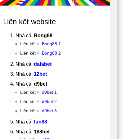
Liên kết website
Nhà cái
Bong88
Liên kết
Bong88
1
Liên kết
Bong88
2
Nhà cái
dafabet
Nhà cái
12bet
Nhà cái
d9bet
Liên kết
d9bet
1
Liên kết
d9bet
2
Liên kết
d9bet
3
Nhà cái
fun88
Nhà cái
188bet