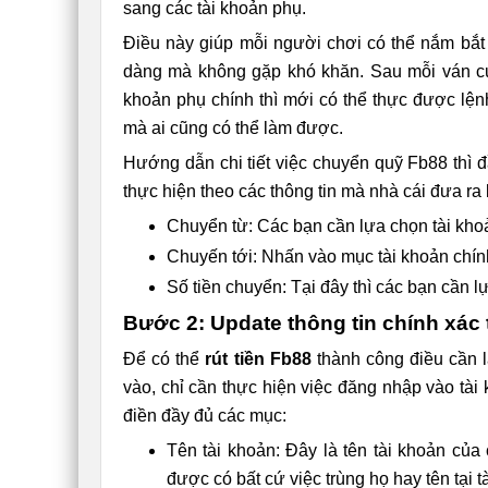
sang các tài khoản phụ.
Điều này giúp mỗi người chơi có thể nắm bắt 
dàng mà không gặp khó khăn. Sau mỗi ván cượ
khoản phụ chính thì mới có thể thực được lệnh
mà ai cũng có thể làm được.
Hướng dẫn chi tiết việc chuyển quỹ Fb88 thì 
thực hiện theo các thông tin mà nhà cái đưa ra
Chuyển từ: Các bạn cần lựa chọn tài kh
Chuyến tới: Nhấn vào mục tài khoản chín
Số tiền chuyển: Tại đây thì các bạn cần 
Bước 2: Update thông tin chính xác
Để có thể
rút tiền Fb88
thành công điều cần l
vào, chỉ cần thực hiện việc đăng nhập vào tà
điền đầy đủ các mục:
Tên tài khoản: Đây là tên tài khoản củ
được có bất cứ việc trùng họ hay tên tại t