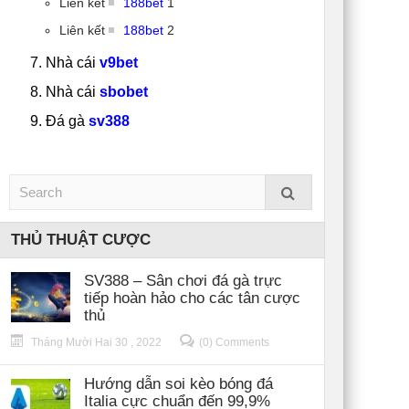
Liên kết
188bet
1
Liên kết
188bet
2
Nhà cái
v9bet
Nhà cái
sbobet
Đá gà
sv388
THỦ THUẬT CƯỢC
SV388 – Sân chơi đá gà trực
tiếp hoàn hảo cho các tân cược
thủ
Tháng Mười Hai 30 , 2022
(0) Comments
Hướng dẫn soi kèo bóng đá
Italia cực chuẩn đến 99,9%