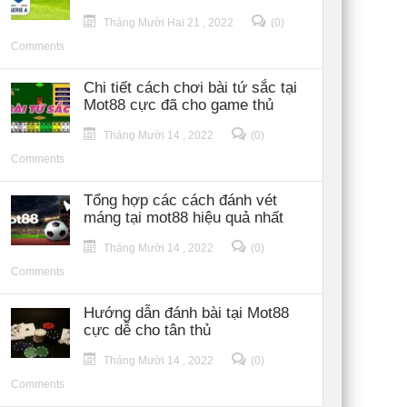
Tháng Mười Hai 21 , 2022
(0)
Comments
Chi tiết cách chơi bài tứ sắc tại
Mot88 cực đã cho game thủ
Tháng Mười 14 , 2022
(0)
Comments
Tổng hợp các cách đánh vét
máng tại mot88 hiệu quả nhất
Tháng Mười 14 , 2022
(0)
Comments
Hướng dẫn đánh bài tại Mot88
cực dễ cho tân thủ
Tháng Mười 14 , 2022
(0)
Comments