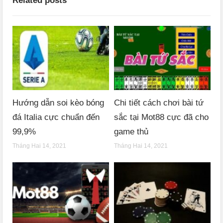
Related posts
Hướng dẫn soi kèo bóng
Chi tiết cách chơi bài tứ
đá Italia cực chuẩn đến
sắc tại Mot88 cực đã cho
99,9%
game thủ
Tháng Hai 14, 2021
Tháng Hai 14, 2021