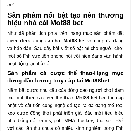
bet
Sản phẩm nổi bật tạo nên thương
hiệu nhà cái Mot88 bet
Như đã phân tích phía trên, hạng mục sản phẩm đặt
cược được cung cấp bởi
Mot88 bet
vô cùng đa dạng
và hấp dẫn. Sau đây bài viết sẽ bật mí cho người chơi
một số lĩnh vực tiên phong nổi trội hiện đang vận hành
hoạt động tại nhà cái.
Sản phẩm cá cược thể thao-Hạng mục
đứng đầu lượng truy cập tại Mot88bet
Nắm bắt được nhu cầu của đông đảo người chơi đam
mê hình thức cá cược thể thao.
Mot88 bet
liên tục cập
nhật và cải tiến công nghệ để tạo ra đa dạng thể loại
kèo cược đồng thời phát triển giải đấu mới tiêu biểu
như bóng đá, tennis, golf, MMA, hockey, đua xe,…Đối
với các tân thủ chưa có nhiều kinh nghiệm trong lĩnh