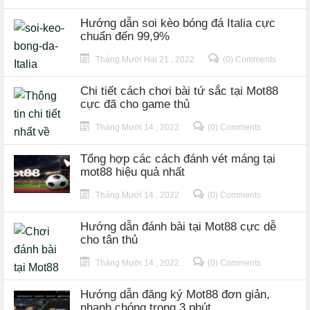
Hướng dẫn soi kèo bóng đá Italia cực
chuẩn đến 99,9%
Tháng Mười Hai 21 , 2022
(0) Comments
Chi tiết cách chơi bài tứ sắc tại Mot88
cực đã cho game thủ
Tháng Mười 14 , 2022
(0) Comments
Tổng hợp các cách đánh vét máng tại
mot88 hiệu quả nhất
Tháng Mười 14 , 2022
(0) Comments
Hướng dẫn đánh bài tại Mot88 cực dễ
cho tân thủ
Tháng Mười 14 , 2022
(0) Comments
Hướng dẫn đăng ký Mot88 đơn giản,
nhanh chóng trong 3 phút