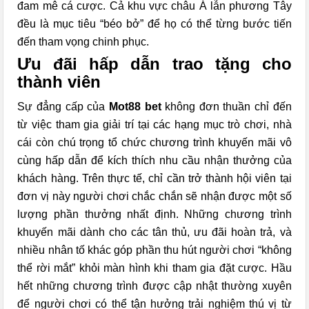
đam mê cá cược. Cả khu vực châu Á lẫn phương Tây
đều là mục tiêu “béo bở” để họ có thể từng bước tiến
đến tham vọng chinh phục.
Ưu đãi hấp dẫn trao tặng cho
thành viên
Sự đẳng cấp của
Mot88 bet
không đơn thuần chỉ đến
từ việc tham gia giải trí tại các hạng mục trò chơi, nhà
cái còn chú trọng tổ chức chương trình khuyến mãi vô
cùng hấp dẫn để kích thích nhu cầu nhận thưởng của
khách hàng. Trên thực tế, chỉ cần trở thành hội viên tại
đơn vị này người chơi chắc chắn sẽ nhận được một số
lượng phần thưởng nhất định. Những chương trình
khuyến mãi dành cho các tân thủ, ưu đãi hoàn trả, và
nhiều nhân tố khác góp phần thu hút người chơi “không
thể rời mắt” khỏi màn hình khi tham gia đặt cược. Hầu
hết những chương trình được cập nhật thường xuyên
để người chơi có thể tận hưởng trải nghiệm thú vị từ