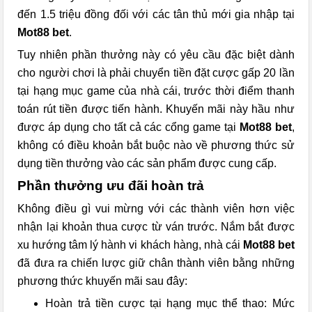
đến 1.5 triệu đồng đối với các tân thủ mới gia nhập tại
Mot88 bet
.
Tuy nhiên phần thưởng này có yêu cầu đặc biệt dành
cho người chơi là phải chuyển tiền đặt cược gấp 20 lần
tại hạng mục game của nhà cái, trước thời điểm thanh
toán rút tiền được tiến hành. Khuyến mãi này hầu như
được áp dụng cho tất cả các cổng game tại
Mot88 bet
,
không có điều khoản bắt buộc nào về phương thức sử
dụng tiền thưởng vào các sản phẩm được cung cấp.
Phần thưởng ưu đãi hoàn trả
Không điều gì vui mừng với các thành viên hơn việc
nhận lại khoản thua cược từ ván trước. Nắm bắt được
xu hướng tâm lý hành vi khách hàng, nhà cái
Mot88 bet
đã đưa ra chiến lược giữ chân thành viên bằng những
phương thức khuyến mãi sau đây:
Hoàn trả tiền cược tại hạng mục thể thao: Mức