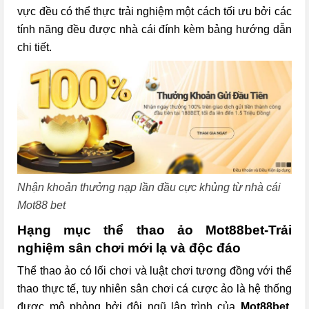
vực đều có thể thực trải nghiệm một cách tối ưu bởi các
tính năng đều được nhà cái đính kèm bảng hướng dẫn
chi tiết.
Nhận khoản thưởng nạp lần đầu cực khủng từ nhà cái
Mot88 bet
Hạng mục thể thao ảo Mot88bet-Trải
nghiệm sân chơi mới lạ và độc đáo
Thể thao ảo có lối chơi và luật chơi tương đồng với thể
thao thực tế, tuy nhiên sân chơi cá cược ảo là hệ thống
được mô phỏng bởi đội ngũ lập trình của
Mot88bet
,