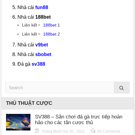
Nhà cái
fun88
Nhà cái
188bet
Liên kết
188bet
1
Liên kết
188bet
2
Nhà cái
v9bet
Nhà cái
sbobet
Đá gà
sv388
THỦ THUẬT CƯỢC
SV388 – Sân chơi đá gà trực tiếp hoàn
hảo cho các tân cược thủ
Tháng Mười Hai 30 , 2022
(0) Comments