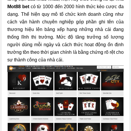
Mot88 bet
có từ 1000 đến 2000 hình thức kèo cược đa
dạng. Thể hiện quy mô tổ chức kinh doanh cũng như
cách vận hành chuyên nghiệp góp phần ghi tên của
thương hiệu lên bảng xếp hạng những nhà cái đang
thống lĩnh thị trường. Mức độ tăng trưởng số lượng
người dùng mỗi ngày và cách thức hoạt động ổn định
trường tồn theo thời gian chính là bằng chứng rõ rệt cho
sự thành công của nhà cái.