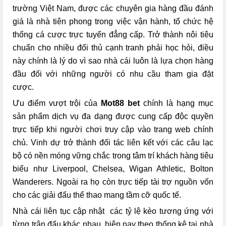
trường Việt Nam, được các chuyên gia hàng đầu đánh
giá là nhà tiên phong trong việc vận hành, tổ chức hệ
thống cá cược trực tuyến đẳng cấp. Trở thành nôi tiêu
chuẩn cho nhiều đối thủ cạnh tranh phải học hỏi, điều
này chính là lý do vì sao nhà cái luôn là lựa chọn hàng
đầu đối với những người có nhu cầu tham gia đặt
cược.
Ưu điểm vượt trội của
Mot88 bet
chính là hạng mục
sản phẩm dịch vụ đa dạng được cung cấp độc quyền
trực tiếp khi người chơi truy cập vào trang web chính
chủ. Vinh dự trở thành đối tác liên kết với các câu lạc
bộ có nền móng vững chắc trong tâm trí khách hàng tiêu
biểu như Liverpool, Chelsea, Wigan Athletic, Bolton
Wanderers. Ngoài ra họ còn trực tiếp tài trợ nguồn vốn
cho các giải đấu thể thao mang tầm cỡ quốc tế.
Nhà cái liên tục cập nhật các tỷ lệ kèo tương ứng với
từng trận đấu khác nhau, hiện nay theo thống kê tại nhà