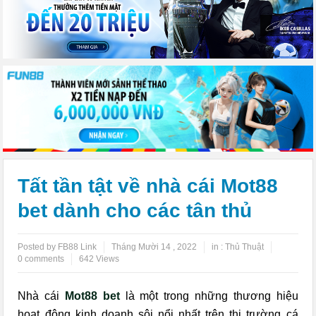
Tất tần tật về nhà cái Mot88
bet dành cho các tân thủ
Posted by FB88 Link
Tháng Mười 14 , 2022
in :
Thủ Thuật
0 comments
642 Views
Nhà cái
Mot88 bet
là một trong những thương hiệu
hoạt động kinh doanh sôi nổi nhất trên thị trường cá