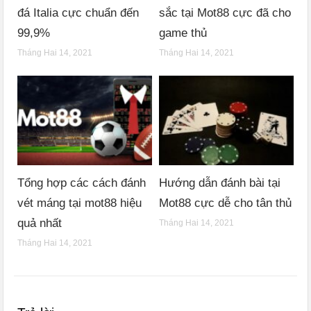
đá Italia cực chuẩn đến
sắc tại Mot88 cực đã cho
99,9%
game thủ
Tháng Hai 14, 2021
Tháng Hai 14, 2021
Tổng hợp các cách đánh
Hướng dẫn đánh bài tại
vét máng tại mot88 hiệu
Mot88 cực dễ cho tân thủ
quả nhất
Tháng Hai 14, 2021
Tháng Hai 14, 2021