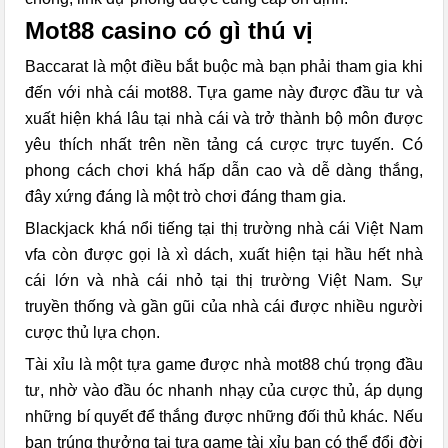
Mot88 casino có gì thú vị
Baccarat là một điều bắt buộc mà bạn phải tham gia khi
đến với nhà cái mot88. Tựa game này được đầu tư và
xuất hiện khá lâu tại nhà cái và trở thành bộ môn được
yêu thích nhất trên nền tảng cá cược trực tuyến. Có
phong cách chơi khá hấp dẫn cao và dễ dàng thắng,
đây xứng đáng là một trò chơi đáng tham gia.
Blackjack khá nổi tiếng tại thị trường nhà cái Việt Nam
vfa còn được gọi là xì dách, xuất hiện tại hầu hết nhà
cái lớn và nhà cái nhỏ tại thị trường Việt Nam. Sự
truyền thống và gần gũi của nhà cái được nhiều người
cược thủ lựa chọn.
Tài xỉu là một tựa game được nhà mot88 chú trọng đầu
tư, nhờ vào đầu óc nhanh nhạy của cược thủ, áp dụng
những bí quyết để thắng được những đối thủ khác. Nếu
bạn trúng thưởng tại tựa game tài xỉu bạn có thể đổi đời