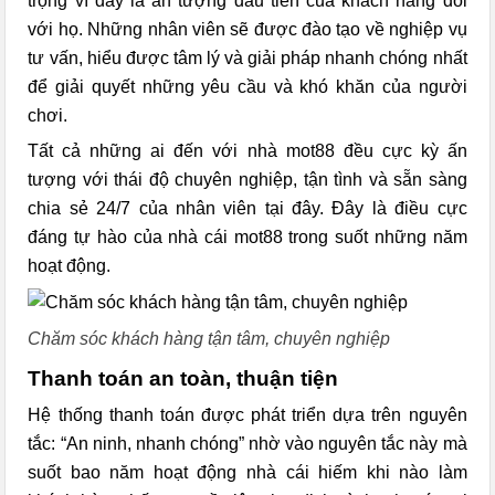
trọng vì đây là ấn tượng đầu tiên của khách hàng đối
với họ. Những nhân viên sẽ được đào tạo về nghiệp vụ
tư vấn, hiểu được tâm lý và giải pháp nhanh chóng nhất
để giải quyết những yêu cầu và khó khăn của người
chơi.
Tất cả những ai đến với nhà mot88 đều cực kỳ ấn
tượng với thái độ chuyên nghiệp, tận tình và sẵn sàng
chia sẻ 24/7 của nhân viên tại đây. Đây là điều cực
đáng tự hào của nhà cái mot88 trong suốt những năm
hoạt động.
Chăm sóc khách hàng tận tâm, chuyên nghiệp
Thanh toán an toàn, thuận tiện
Hệ thống thanh toán được phát triển dựa trên nguyên
tắc: “An ninh, nhanh chóng” nhờ vào nguyên tắc này mà
suốt bao năm hoạt động nhà cái hiếm khi nào làm