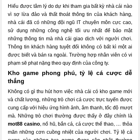
Hiểu được tâm lý do dự khi tham gia bất kỳ nhà cái nào
vì sợ lừa đảo và thất thoát thông tin của khách hàng,
nhà cái đã có những đội ngũ IT chuyên môn cực cao,
sử dụng những công nghệ tối ưu nhất để bảo mật
những thông tin mà nhà cái giao dịch với người chơi.
Thông tin khách hàng tuyệt đối không có bất kì một ai
được biết và bán ra ngoài. Trường hợp nhân viên có vi
phạm sẽ phạt nặng theo quy định của công ty.
Kho game phong phú, tỷ lệ cá cược dễ
thắng
Không có gì thu hút hơn việc nhà cái có kho game mới
và chất lượng, những trò chơi cá cược trực tuyến được
cung cấp với hiệu ứng hình ảnh, âm thanh, tốc độ mượt
mà. Những trò chơi thường được thấy ở đây chính là
mot88 casino
, nổ hũ, bắn cá, cá cược thể thao, … thỏa
mãn những cơn cuồng nhiệt của người chơi. Tỷ lệ cá