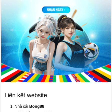
Liên kết website
Nhà cái
Bong88