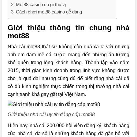
Mot88 casino có gì thú vị
Cách chơi mot88 casino dễ dàng
Giới thiệu thông tin chung nhà
mot88
Nhà cái mot88 thật sự không còn quá xa lạ với những
anh em đam mê cá cược, mang đến những ấn tượng
khó quên trong lòng khách hàng. Thành lập vào năm
2015, thời gian kinh doanh trong lĩnh vực không được
cho là quá dài nhưng cũng đủ để biết rằng nhà cái đã
có đủ kinh nghiệm thực chiến trong thị trường nhà cái
cạnh tranh khá gay gắt tại Việt Nam.
Giới thiệu nhà cái uy tín đẳng cấp mot88
Hiện nay, nhà cái 200.000 hội viên đăng ký, khách hàng
của nhà cái đa số là những khách hàng đã gắn bó với