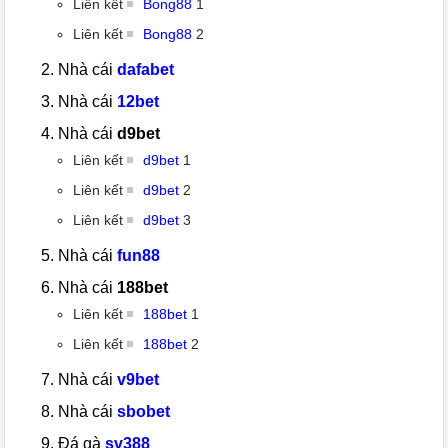
Liên kết
Bong88
1
Liên kết
Bong88
2
Nhà cái
dafabet
Nhà cái
12bet
Nhà cái
d9bet
Liên kết
d9bet
1
Liên kết
d9bet
2
Liên kết
d9bet
3
Nhà cái
fun88
Nhà cái
188bet
Liên kết
188bet
1
Liên kết
188bet
2
Nhà cái
v9bet
Nhà cái
sbobet
Đá gà
sv388