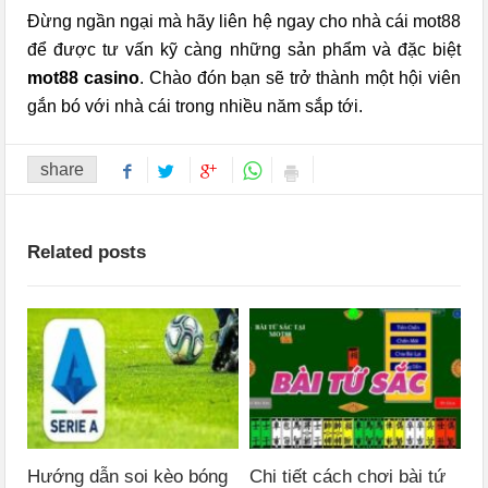
Đừng ngần ngại mà hãy liên hệ ngay cho nhà cái mot88
để được tư vấn kỹ càng những sản phẩm và đặc biệt
mot88 casino
. Chào đón bạn sẽ trở thành một hội viên
gắn bó với nhà cái trong nhiều năm sắp tới.
share
Related posts
Hướng dẫn soi kèo bóng
Chi tiết cách chơi bài tứ