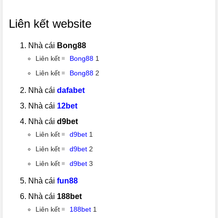
Liên kết website
Nhà cái
Bong88
Liên kết
Bong88
1
Liên kết
Bong88
2
Nhà cái
dafabet
Nhà cái
12bet
Nhà cái
d9bet
Liên kết
d9bet
1
Liên kết
d9bet
2
Liên kết
d9bet
3
Nhà cái
fun88
Nhà cái
188bet
Liên kết
188bet
1