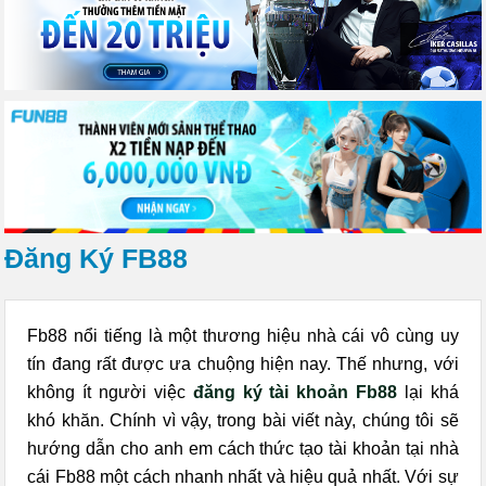
Đăng Ký FB88
Fb88 nổi tiếng là một thương hiệu nhà cái vô cùng uy
tín đang rất được ưa chuộng hiện nay. Thế nhưng, với
không ít người việc
đăng ký tài khoản Fb88
lại khá
khó khăn. Chính vì vậy, trong bài viết này, chúng tôi sẽ
hướng dẫn cho anh em cách thức tạo tài khoản tại nhà
cái Fb88 một cách nhanh nhất và hiệu quả nhất. Với sự