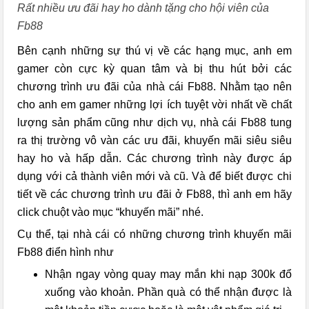
Rất nhiều ưu đãi hay ho dành tặng cho hội viên của
Fb88
Bên cạnh những sự thú vị về các hạng mục, anh em
gamer còn cực kỳ quan tâm và bị thu hút bởi các
chương trình ưu đãi của nhà cái Fb88. Nhằm tạo nên
cho anh em gamer những lợi ích tuyệt vời nhất về chất
lượng sản phẩm cũng như dịch vụ, nhà cái Fb88 tung
ra thị trường vô vàn các ưu đãi, khuyến mãi siêu siêu
hay ho và hấp dẫn. Các chương trình này được áp
dụng với cả thành viên mới và cũ. Và để biết được chi
tiết về các chương trình ưu đãi ở Fb88, thì anh em hãy
click chuột vào mục “khuyến mãi” nhé.
Cụ thể, tại nhà cái có những chương trình khuyến mãi
Fb88 điển hình như
Nhận ngay vòng quay may mắn khi nạp 300k đổ
xuống vào khoản. Phần quà có thể nhận được là