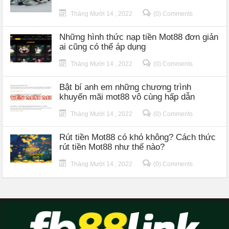
Tháng Mười 14 , 2022
(0) Comments
Những hình thức nạp tiền Mot88 đơn giản
ai cũng có thể áp dụng
Tháng Mười 14 , 2022
(0) Comments
Bật bí anh em những chương trình
khuyến mãi mot88 vô cùng hấp dẫn
Tháng Mười 14 , 2022
(0) Comments
Rút tiền Mot88 có khó không? Cách thức
rút tiền Mot88 như thế nào?
Tháng Mười 14 , 2022
(0) Comments