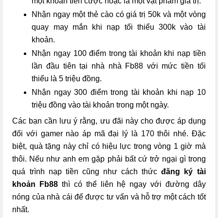
một khoản tiền cược hoặc là một vật phẩm giá trị.
Nhận ngay một thẻ cào có giá trị 50k và một vòng
quay may mắn khi nạp tối thiểu 300k vào tài
khoản.
Nhận ngay 100 điểm trong tài khoản khi nạp tiền
lần đầu tiên tại nhà nhà Fb88 với mức tiền tối
thiểu là 5 triệu đồng.
Nhận ngay 300 điểm trong tài khoản khi nạp 10
triệu đồng vào tài khoản trong một ngày.
Các bạn cần lưu ý rằng, ưu đãi này cho được áp dụng
đối với gamer nào áp mã đại lý là 170 thôi nhé. Đặc
biệt, quà tặng này chỉ có hiệu lực trong vòng 1 giờ mà
thôi. Nếu như anh em gặp phải bất cứ trở ngại gì trong
quá trình nạp tiền cũng như cách thức
đăng ký tài
khoản Fb88
thì có thể liên hệ ngay với đường dây
nóng của nhà cái để được tư vấn và hỗ trợ một cách tốt
nhất.