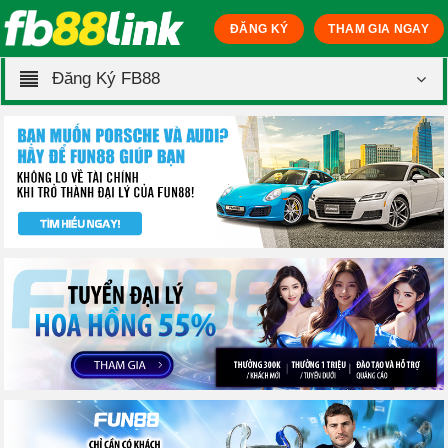
ĐĂNG KÝ
THAM GIA NGAY
Đăng Ký FB88