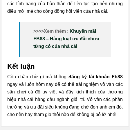
các tính năng của bản thân để liên tục tạo nên những
điều mới mẻ cho cộng đồng hội viên của nhà cái.
>>>>Xem thêm :
Khuyến mãi
FB88 – Hàng loạt ưu đãi chưa
từng có của nhà cái
Kết luận
Còn chần chừ gì mà không
đăng ký tài khoản Fb88
ngay và luôn hôm nay để có thể trải nghiệm vô vàn các
sân chơi cá độ uy việt và đầy kích thích của thương
hiệu nhà cái hàng đầu ngành giải trí. Vô vàn các phần
thưởng và ưu đãi siêu khủng đang chờ đón anh em đó,
cho nên hay tham gia thôi nào để không bị bỏ lỡ nhé!