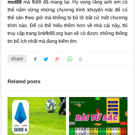
mot88
mà fb88 đã mang lại. Hy vọng rằng anh em có
thể nắm vững những chương trình khuyến mãi để có
thể săn theo giờ mà không bị bỏ lỡ bất cứ một chương
trình nào. Để có thể hiểu thêm hơn về nhà cái này, thì
truy cập trang linkfb88.org bạn sẽ có được những thông
tin bổ ích nhất mà đang kiếm tìm.
share
Related posts