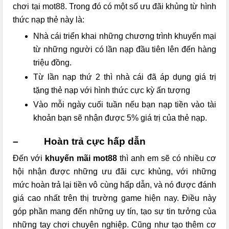
chơi tại mot88. Trong đó có một số ưu đãi khủng từ hình
thức nạp thẻ này là:
Nhà cái triển khai những chương trình khuyến mại
từ những người có lần nạp đầu tiên lên đến hàng
triệu đồng.
Từ lần nạp thứ 2 thì nhà cái đã áp dụng giá trị
tặng thẻ nạp với hình thức cực kỳ ấn tượng
Vào mỗi ngày cuối tuần nếu bạn nạp tiền vào tài
khoản bạn sẽ nhận được 5% giá trị của thẻ nạp.
– Hoàn trả cực hấp dẫn
Đến với
khuyến mãi mot88
thì anh em sẽ có nhiều cơ
hội nhận được những ưu đãi cực khủng, với những
mức hoàn trả lại tiền vô cùng hấp dẫn, và nó được đánh
giá cao nhất trên thị trường game hiện nay. Điều này
góp phần mang đến những uy tín, tạo sự tin tưởng của
những tay chơi chuyên nghiệp. Cũng như tạo thêm cơ