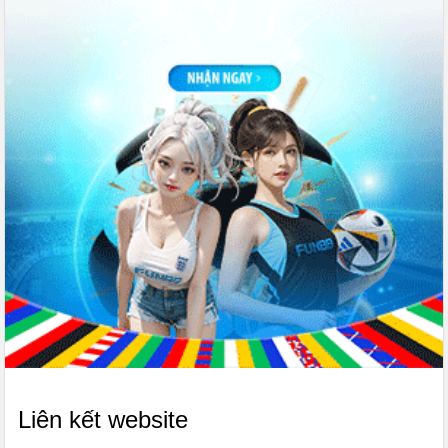
Liên kết website