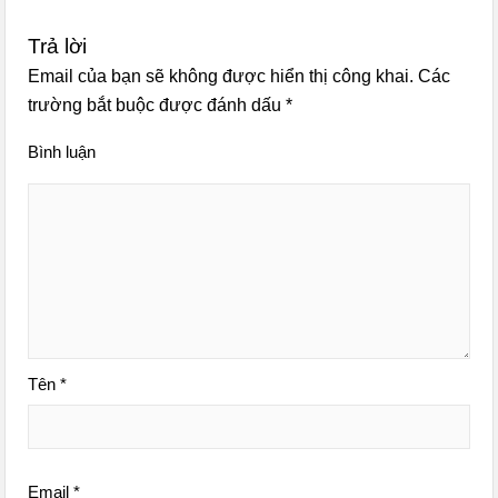
Trả lời
Email của bạn sẽ không được hiển thị công khai.
Các
trường bắt buộc được đánh dấu
*
Bình luận
Tên
*
Email
*