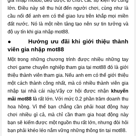
gia nhập mot88, đều được tổ chức các sự kiện vô cùng
lớn. Điều này sẽ thu hút đến người chơi, cùng như là
cầu nối để anh em có thể giao lưu trên khắp mọi miền
đất nước. Nó là một nền tảng tạo nên sự tin tưởng và
độ uy tín khi gia nhập mot88.
● Hưởng ưu đãi khi giới thiệu thành
viên gia nhập mot88
Một trong những chương trình được nhiều những tay
chơi game chuyên nghiệp tham gia tại mot88 đó là giới
thiệu thành viên tham gia. Nếu anh em có thể giới thiệu
một cách thành công nhất, mà có nhiều thành viên gia
nhập tại nhà cái này.Vậy cơ hội được nhận
khuyến
mãi mot88 l
à rất lớn. Với mức 0.2 phần trăm doanh thu
hoa hồng. Vì thế bạn chẳng cần phải hoạt động hay
chơi nhiều gì cả, mà chỉ cần tham gia hoạt động này
bạn sẽ kiếm được một nguồn thu rất lớn, nhưng đòi hỏi
bạn phải khéo léo nắm vững những thông tin tại mot88.