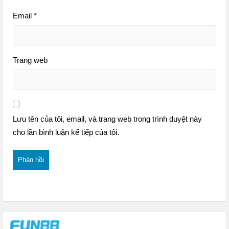
Email
*
Trang web
Lưu tên của tôi, email, và trang web trong trình duyệt này
cho lần bình luận kế tiếp của tôi.