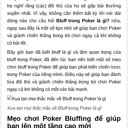
họ nghĩ rằng (các) đối thủ của họ sẽ gấp bài thường
xuyên nhất. Vì vậy, không cần thêm bất kỳ lời nói dài
dòng nào cho câu hỏi
Bluff trong Poker là gì?
nữa,
ngay sau đây là một số tips nhỏ sẽ giúp bạn chơi Poker
và giành chiến thắng trong trò chơi ngay cả khi không
có bài tốt.
Bây giờ bạn đã biết bluff là gì và tầm quan trọng của
bluff trong Poker, đã đến lúc bạn nên biết một số mẹo
chơi bluff trong Poker để giúp bạn phát triển chiến lược
trong Poker của riêng mình. Điều này sẽ giúp bạn đánh
lừa đối thủ và giành chiến thắng trong trò chơi Poker
ngay cả khi không có một ván bài mạnh.
Xua tan mọi thắc mắc về Bluff trong Poker là gì
Mẹo chơi Poker Bluffing để giúp
bạn lên một tầng cao mới