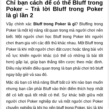
Chỉ bạn cách để có thể Bluff trong
Poker – Trả lời Bluff trong Poker
là gì lần 2
Vậy chính xác
Bluff trong Poker là gì
? Bluffing trong
Poker là một kỹ năng rất quan trọng mà người chơi nên
biết. Một người chơi học Bluff trong Poker khi người
chơi tham gia với các đối thủ khác nhau. Một Bluff trong
Poker là khi một người chơi đặt cược hoặc tăng bài với
nỗ lực khiến người khác (có thể có những lá bài tốt
hơn) gấp lại, giúp bạn thắng tiền cược theo mặc định.
Điều này khiến điều quan trọng là bạn phải chơi trò bluff
ngay bây giờ và sau đó.
Mặc dù bạn có khả năng Bluff bất cứ khi nào bạn muốn
nhưng bạn cần phải Bluff vào thời điểm thích hợp nhất
để có kết quả tốt nhất có thể. Sự khác biệt giữa một
người chơi Poker nghiệp dư và một người chơi Poker
chuyên nghiệp là khi họ nên bluff trong Poker, tức là khi