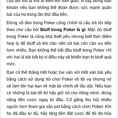
của đối thủ là thứ đi kèm với thời gian, vì vậy đừng băn
khoăn nếu bạn không thể đoán được sức mạnh quân
bài của họ trong lần thử đầu tiên.
Đừng vô tâm trong Poker cũng chính là câu trả lời tiếp
theo cho câu hỏi
Bluff trong Poker là gì
. Mặc dù bluff
trong Poker là cũng khá thiết yếu nhưng biết thời điểm
hợp lý để bluff và khi nào nên rút bài còn cần ưu tiên
hơn nhiều. Bạn không thể bắt đầu bluff trong Poker chỉ
với hai lá bài bất kỳ vì điều này sẽ khiến bạn bị bluff quá
mức.
Bạn có thể thắng một hoặc hai ván với một ván bài yếu
bằng cách sử dụng trò chơi Poker vô tội vạ nhưng nó
sẽ làm tổn hại bạn về mặt tài chính về lâu dài. Nếu bạn
có những lá bài tốt thì hãy giữ nó cho riêng mình, đừng
nâng tiền cược ngay từ đầu. Cố gắng thu hút nhiều
người hơn tham gia vào pot bằng cách chơi Poker. Khi
họ đã đầu tư đủ, hãy tăng tiền đặt cược để tối đa hóa