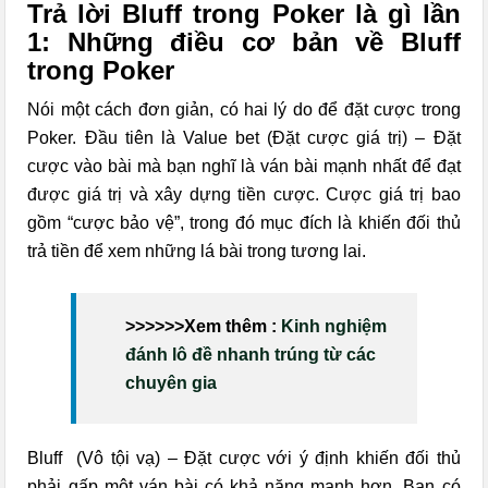
Trả lời Bluff trong Poker là gì lần
1: Những điều cơ bản về Bluff
trong Poker
Nói một cách đơn giản, có hai lý do để đặt cược trong
Poker. Đầu tiên là Value bet (Đặt cược giá trị) – Đặt
cược vào bài mà bạn nghĩ là ván bài mạnh nhất để đạt
được giá trị và xây dựng tiền cược. Cược giá trị bao
gồm “cược bảo vệ”, trong đó mục đích là khiến đối thủ
trả tiền để xem những lá bài trong tương lai.
>>>>>>Xem thêm :
Kinh nghiệm
đánh lô đề nhanh trúng từ các
chuyên gia
Bluff (Vô tội vạ) – Đặt cược với ý định khiến đối thủ
phải gấp một ván bài có khả năng mạnh hơn. Bạn có