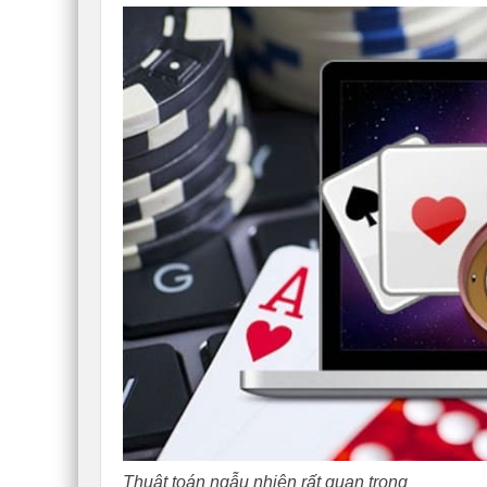
Thuật toán ngẫu nhiên rất quan trọng