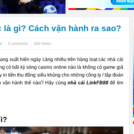
là gì? Cách vận hành ra sao?
t
0 comments
606 Views
ang xuất hiện ngày càng nhiều trên hàng loạt các nhà cái
ông có bất kỳ sòng casino online nào là không có game giả
 in tiền thụ động siêu khủng cho những công ty / tập đoán
ch vận hành thế nào? Hãy cùng
nhà cái LinkFB88
để tìm
ì?