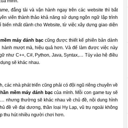
của mình.
me, đẳng tải và vận hành ngay trên các website thì bắt
yên viên thành thảo khả năng sử dụng ngôn ngữ lập trình
ổ biến nhất dành cho Website, từ việc xây dựng giao diện
 mềm máy đánh bạc
cũng được thiết kế phiên bản dành
ận hành mượt mà, hiệu quả hơn. Và để làm được việc này
ngữ như C++, C#, Python, Java, Syntax,… Tùy vào hệ điều
 dụng sẽ khác nhau.
h, các nhà phát triển cũng phải có đội ngũ riêng chuyên về
phần mềm máy đánh bạc
của mình. Mỗi con game tuy sẽ
hơi,… nhưng thường sẽ khác nhau về chủ đề, nội dung hình
hủ đề về đại dương, thần loại Hy Lạp, vũ trụ ngoài không
úp thu hút nhiều người chơi hơn.