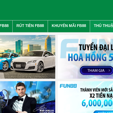
 FB88
RÚT TIỀN FB88
KHUYẾN MÃI FB88
THỦ THU