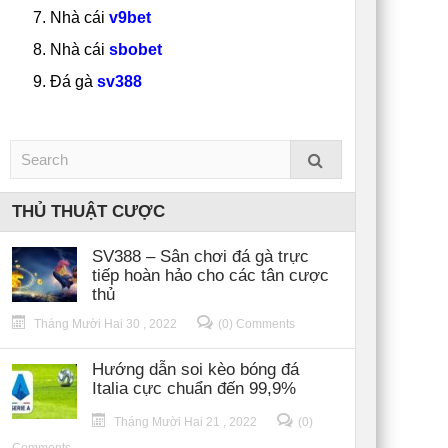
Nhà cái
v9bet
Nhà cái
sbobet
Đá gà
sv388
THỦ THUẬT CƯỢC
SV388 – Sân chơi đá gà trực
tiếp hoàn hảo cho các tân cược
thủ
Tháng Mười Hai 30 , 2022
(0) Comments
Hướng dẫn soi kèo bóng đá
Italia cực chuẩn đến 99,9%
Tháng Mười Hai 21 , 2022
(0)
Comments